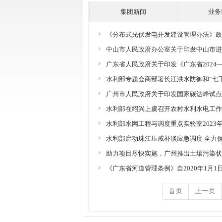
集团新闻
业务
《分布式光伏发电开发建设管理办法》政
中山市人民政府办公室关于印发中山市进
广东省人民政府关于印发《广东省2024
水利部专题会商部署长江洪水防御和“七
广州市人民政府关于印发国家碳达峰试点
水利部在绍兴上虞召开农村水利水电工作
水利部水网工程与调度重点实验室202
水利部启动珠江压咸补淡应急调度 全力
助力项目尽快实施，广州推出土壤污染状
《广东省河道管理条例》自2020年1月1
首页
上一页