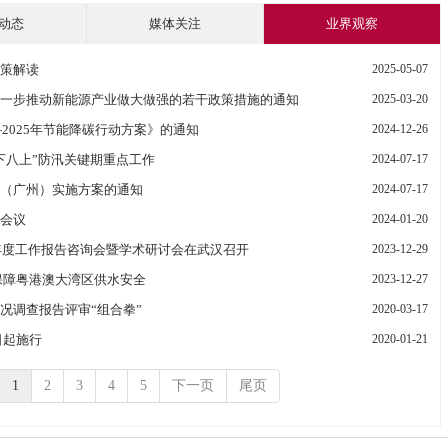
动态
媒体关注
业界观察
策解读
2025-05-07
一步推动新能源产业做大做强的若干政策措施的通知
2025-03-20
—2025年节能降碳行动方案》的通知
2024-12-26
下八上”防汛关键期重点工作
2024-07-17
（广州）实施方案的通知
2024-07-17
会议
2024-01-20
3年度工作报告咨询会暨学术研讨会在武汉召开
2023-12-29
保障粤港澳大湾区供水安全
2023-12-27
况调查报告评审“组合拳”
2020-03-17
日起施行
2020-01-21
1
2
3
4
5
下一页
尾页