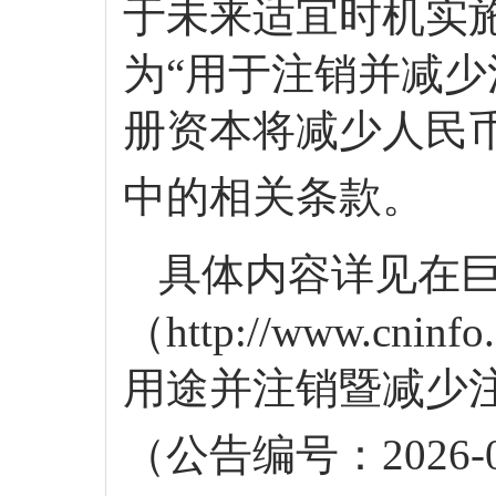
于未来适宜时机实
为
“用于注销并减少
册资本将减少人民
中的相关条款。
具体内容
详
见
在
（
http://www.c
用途并注销暨减少
（公告编号：
2026-