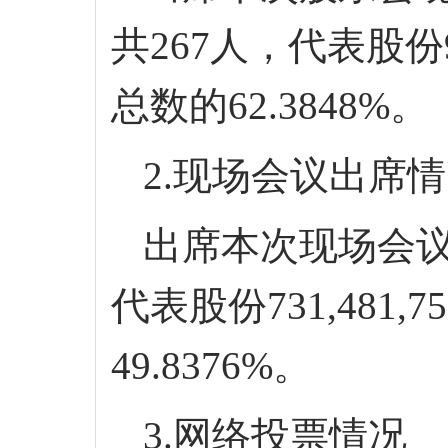
共
267
人，
代表股份
总数的
62.3848
%。
2.现场会议出席
出席本次现场会
代表股份
731,481,7
49.8376
%。
3.网络投票情况