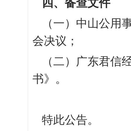
四、备查文件
（一）中山公用
会决议；
（二）
广东君信
书
》
。
特此公告。