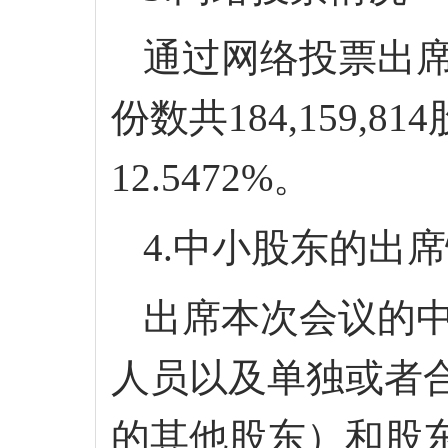
通过网络投票出
份数共
184,159,814
12.5472
%。
4.中小股东的出
出席本次会议的
人员以及单独或者
的其他股东
）和股