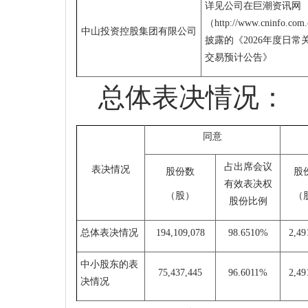
详见公司
在巨潮资讯网
（
http://www.cninfo.com
中山投资控股集团有限公司
披露的
《
202
6
年度日常
交易预计公告》
总体表决情况：
同意
占出席会议
表决情况
股份数
股
有效表决权
（
股）
（
股份比例
总体表决情况
194,109,078
98.6510%
2,49
中小股东的表
75,437,445
96.6011%
2,49
决情况