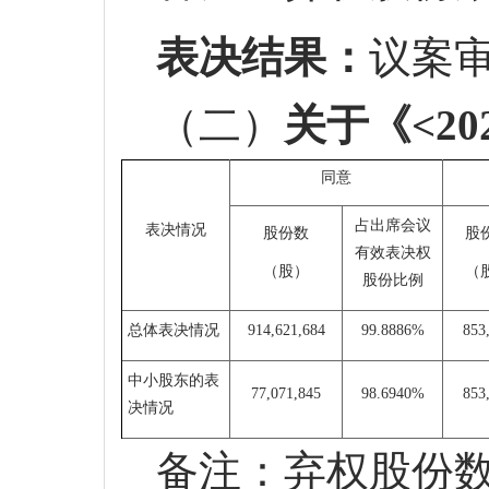
表决结果：
议案
（二）
关于《
<2
同意
占出席会议
表决情况
股份数
股
有效表决权
（
股）
（
股份比例
总体表决情况
914,621,684
99.8886%
853
中小股东的表
77,071,845
98.6940%
853
决情况
备注：弃权股份