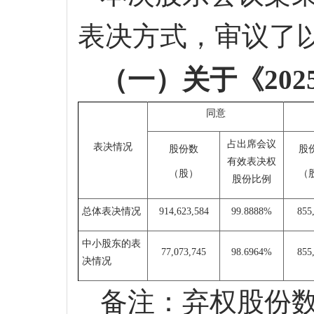
表决方式，审议了
（一）关于《
20
同意
占出席会议
表决情况
股份数
股
有效表决权
（
股）
（
股份比例
总体表决情况
914,623,584
99.8888%
855
中小股东的表
77,073,745
98.6964
%
855
决情况
备注：弃权股份