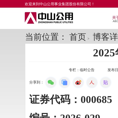
欢迎来到中山公用事业集团股份有限公司！
当前位置：
首页
博客详
>
20
专栏：
临时公告
发布
分享到：
证券代码：
000
编号：
202
6
-
029