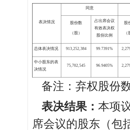
同意
占出席会议
表决情况
股份数
股
有效表决权
（
股）
（
股份比例
总体表决情况
913,252,384
99.7391%
2,27
中小股东的表
75,702,545
96.9405%
2,27
决情况
备注：弃权股份
表决结果：
本项
席会议的股东（包