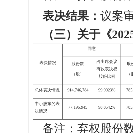
表决结果：
议案
（三）关于《
20
同意
占出席会议
表决情况
股份数
股
有效表决权
（
股）
（
股份比例
总体表决情况
914,746,784
99.9023%
785
中小股东的表
77,196,945
98.8542%
785
决情况
备注：弃权股份