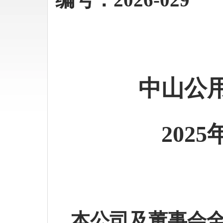
中山公
202
5
本公司及董事会