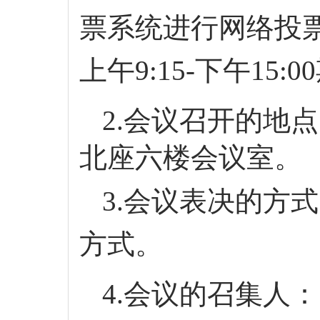
票系统进行网络投
上午
9:15-
下午
15
:
2.会议召开的地
北座六楼会议室。
3.会议表决的方
方式。
4.会议的召集人：