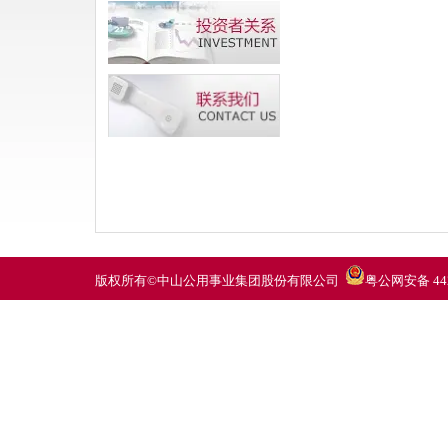
版权所有©中山公用事业集团股份有限公司
粤公网安备 442