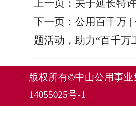
上一页：
关于延长特
下一页：
公用百千万 |
题活动，助力“百千万
版权所有©中山公用事
14055025号-1