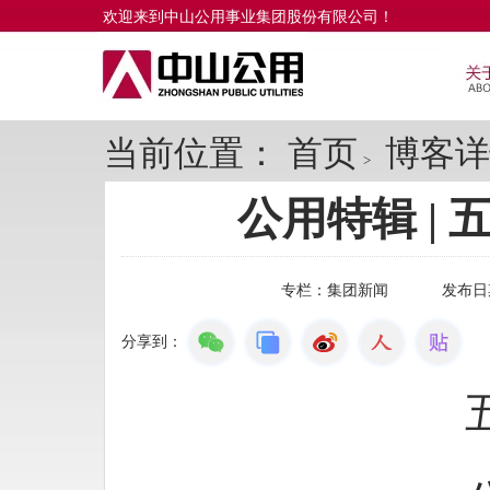
欢迎来到中山公用事业集团股份有限公司！
当前位置：
首页
博客详
>
公用特辑 |
专栏：
集团新闻
发布日
分享到：