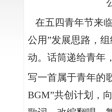
在五四青年节来临
公用”发展思路，组
动。话筒递给青年
写一首属于青年的
BGM”共创计划，