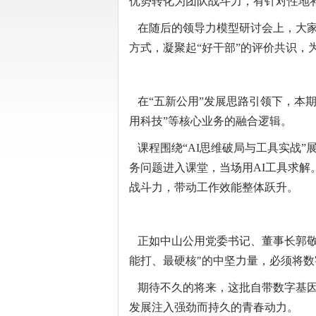
优势转化为团队战斗力，有针对性地
在随后的领导力模型研讨会上，大家
方式，凝聚起“好干部”的评价共识，
在“五新公用”发展思路引领下，本期
用科技”等核心业务的融合逻辑。
课程围绕“AI思维破局与工具实战”
务问题进入课堂，当场用AI工具求解
战斗力，带动工作效能整体跃升。
正如中山公用党委书记、董事长郭敬谊
能打、最硬核"的中坚力量，必须将数
期待不久的将来，这批自带数字基因
发展注入强劲而持久的青春动力。