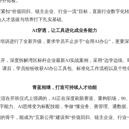
补齐短板。
紧扣“价值回归、链主企业、行业一流”目标，直面行业数字化
为人才选拔与培养打下扎实基础。
AI穿透，让工具进化成业务能力
培训进行了全新升级，要求学员不止步于“会用AI办公”，更要深
展开，深度拆解湾区标杆企业最新AI实战案例，采用“边学边练、
。课后，学员纷纷收获AI办公工具包、标准化工作流程以及个
青蓝相继，打造可持续人才动能
在开班仪式上强调的，AI正在深度刷新赛道、重构职场，90、
字能力、AI思维变为标配技能，争做“懂业务、善管理、通数据
的骨干，能成为“五新公用”建设和“价值回归、链主企业、行业