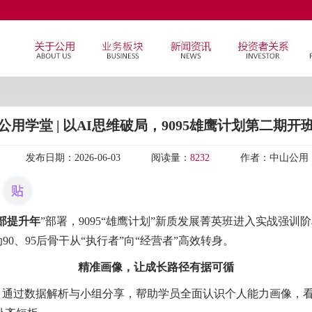
公用学堂 | 以AI思维破局，9095雄鹰计划第二期开
发布日期：
2026-06-03
阅读量：
8232
作者：
中山公用
部提升年
”部署，9095“雄鹰计划”新质发展菁英班进入实战强训
动90、95后骨干从“执行者”向“经营者”高效转身。
精准画像，让成长路径有据可循
通过数据解析与小组分享，帮助学员全面认识个人能力画像，看