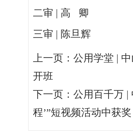
二审 | 高 卿
三审 | 陈旦辉
上一页：
公用学堂 | 
开班
下一页：
公用百千万 
程’”短视频活动中获奖