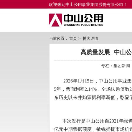
欢迎来到中山公用事业集团股份有限公司！
当前位置：
首页
>
博客详情
高质量发展 | 中
专栏：
集团新闻
2026年1月15日，中山公用事业
5年，票面利率2.14%，全场认购倍
东历史以来并购票据利率新低，彰显
本次发行是中山公用自2021年绿色中
亿元中期票据额度，敏锐捕捉市场机遇