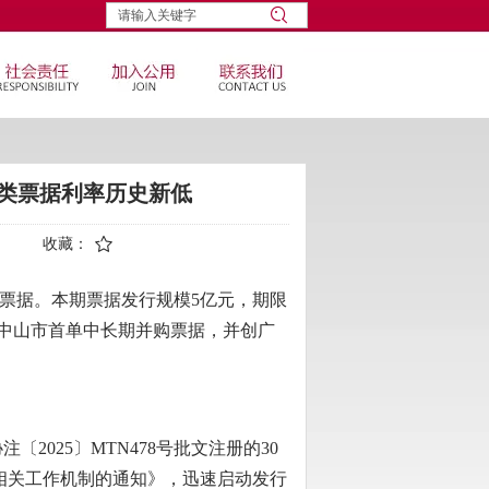
同类票据利率历史新低
收藏：
期票据。本期票据发行规模5亿元，期限
券，中山市首单中长期并购票据，并创广
025〕MTN478号批文注册的30
据相关工作机制的通知》，迅速启动发行