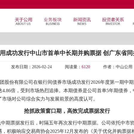
山公用成功发行中山市首单中长期并购票据 创广东省
发布日期：
2026-02-24
阅读量：
6120
作者：
中山公用
集团股份有限公司在银行间债券市场成功发行2026年度第一期中
数达4.86倍，受到市场热烈追捧。本期债券是公司首单5年期债
了市场对公司综合实力与发展前景的高度认可。
抢抓政策窗口期，高效完成票据发行
期票据发行后，时隔五年再次发行中期票据。公司依托中市协注〔2
，积极响应交易商协会2025年12月发布的《关于优化并购票