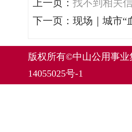
上一页：
找不到相关
下一页：
现场｜城市“
版权所有©中山公用事
14055025号-1