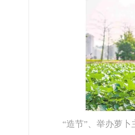
“造节”、举办萝