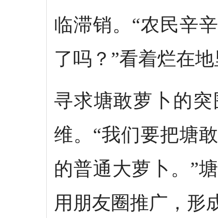
临滞销。“农民辛
了吗？”看着烂在
寻求塘敢萝卜的突
维。“我们要把塘
的普通大萝卜。”
用朋友圈推广，形