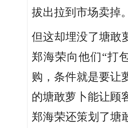
拔出拉到市场卖掉
但这却埋没了塘敢
郑海荣向他们“打
购，条件就是要让
的塘敢萝卜能让顾
郑海荣还策划了塘