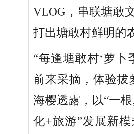
VLOG，串联塘
打出塘敢村鲜明的
“每逢塘敢村‘萝
前来采摘，体验拔
海樱透露，以“一根
化+旅游”发展新