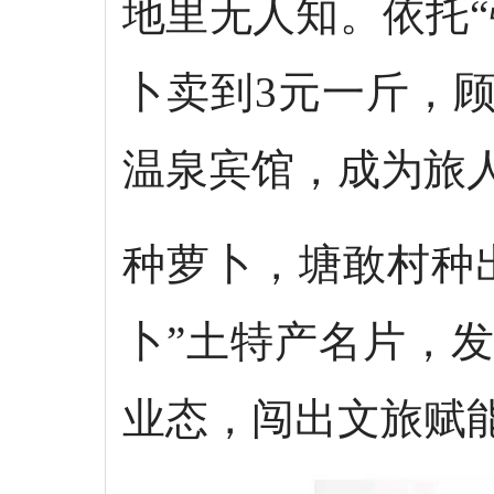
地里无人知。依托
卜卖到3元一斤，
温泉宾馆，成为旅
种萝卜，塘敢村种
卜”土特产名片，
业态，闯出文旅赋能