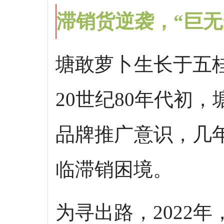
滞销货逆袭，“巨无
塘敢萝卜生长于五
20世纪80年代初
品牌推广意识，几
临滞销困境。
为寻出路，2022