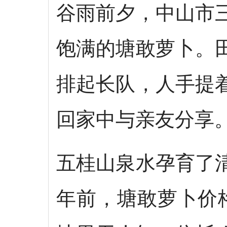
谷雨前夕，中山市
饱满的塘敢萝卜。
排起长队，人手提
回家中与亲友分享
五桂山泉水孕育了
年前，塘敢萝卜价