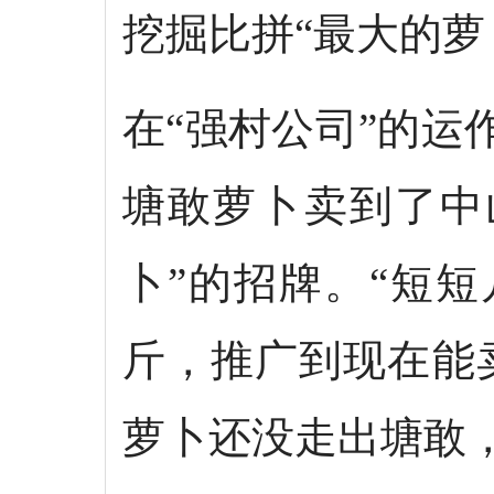
挖掘比拼“最大的萝
在“强村公司”的
塘敢萝卜卖到了中
卜”的招牌。“短
斤，推广到现在能
萝卜还没走出塘敢