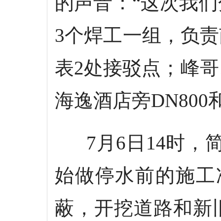
的声音：“这次我
3个焊工一组，负责
表2处接驳点；峰
海逸酒店旁DN800
7月6日14时，
始做停水前的施工
蔽，开挖道路和新