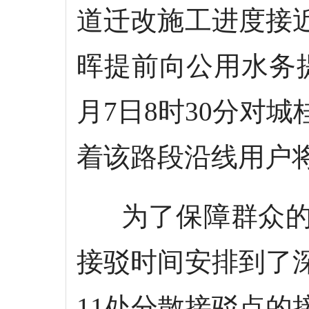
道迁改施工进度接
晖提前向公用水务提
月7日8时30分对
着该路段沿线用户
为了保障群众的
接驳时间安排到了
11处分散接驳点的