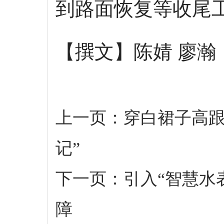
到路面恢复等收尾
【撰文】陈婧 廖瀚
上一页：
穿白裙子高跟
记”
下一页：
引入“智慧水
障