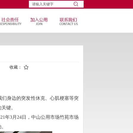
收藏：
我们身边的突发性休克、心肌梗塞等突
的关键。
1年3月24日，中山公用市场竹苑市场
动。