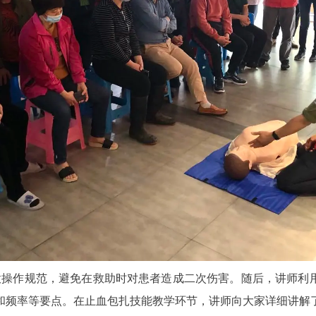
操作规范，避免在救助时对患者造成二次伤害。随后，讲师利用
和频率等要点。在止血包扎技能教学环节，讲师向大家详细讲解