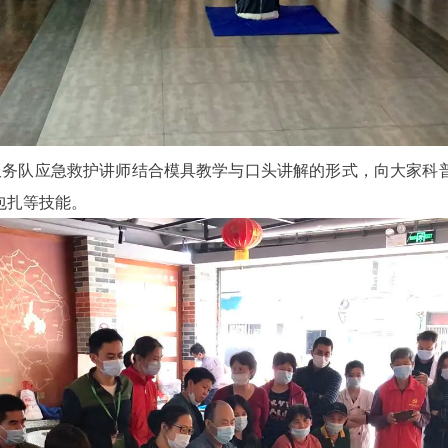
务队应急救护讲师结合模具教学与口头讲解的形式，向大家科普
包扎等技能。