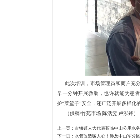
此次培训，市场管理员和商户充分
早一分钟开展救助，也许就能为患
护“菜篮子”安全，还广泛开展多样
（供稿/竹苑市场 陈活雯 卢泓锋）
上一页：
古镇镇人大代表莅临中山公用水
下一页：
水管改造暖人心！涉及中山军分区